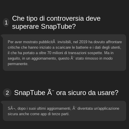
Che tipo di controversia deve
1
superare SnapTube?
Per aver mostrato pubblicitÃ invisibili, nel 2019 ha dovuto affrontare
critiche che hanno iniziato a scaricare le batterie e i dati degli utenti,
il che ha portato a oltre 70 milioni di transazioni sospette. Ma in
seguito, in un aggiornamento, questo Ã¨ stato rimosso in modo
permanente.
SnapTube Ã¨ ora sicuro da usare?
2
SÃ¬, dopo i suoi ultimi aggiornamenti, Ã¨ diventata un'applicazione
sicura anche come app di terze parti.