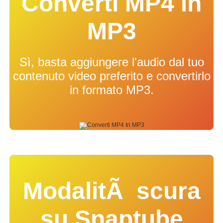
Converti MP4 in
MP3
Sì, basta aggiungere l'audio dal tuo
contenuto video preferito e convertirlo
in formato MP3.
ModalitÃ scura
su Snaptube