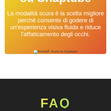
La modalità scura è la scelta migliore
perché consente di godere di
un'esperienza visiva fluida e riduce
l'affaticamento degli occhi.
FAQ