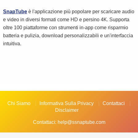
SnapTube
è l'applicazione più popolare per scaricare audio
e video in diversi formati come HD e persino 4K. Supporta
oltre 100 piattaforme con strumenti in-app come risparmio
batteria e pulizia, download personalizzabili e un'interfaccia
intuitiva.
Chi Siamo
Informativa Sulla Privacy
Contattaci
Disclaimer
Contattaci:
help@ssnaptube.com