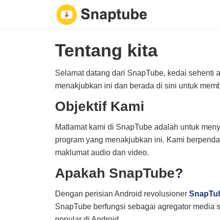
Tentang kita
Selamat datang dari SnapTube, kedai sehenti
menakjubkan ini dan berada di sini untuk mem
Objektif Kami
Matlamat kami di SnapTube adalah untuk men
program yang menakjubkan ini. Kami berpen
maklumat audio dan video.
Apakah SnapTube?
Dengan perisian Android revolusioner
SnapTu
SnapTube berfungsi sebagai agregator media so
popular di Android.