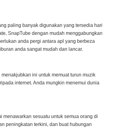
ng paling banyak digunakan yang tersedia hari
idMate, SnapTube dengan mudah menggabungkan
erlukan anda pergi antara apl yang berbeza
iburan anda sangat mudah dan lancar.
 menakjubkan ini untuk memuat turun muzik
ripada internet. Anda mungkin menemui dunia
mi menawarkan sesuatu untuk semua orang di
an peningkatan terkini, dan buat hubungan