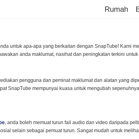
Rumah
 anda untuk apa-apa yang berkaitan dengan SnapTube! Kami 
bawakan anda maklumat, nasihat dan peningkatan terkini untuk
yediakan pengguna dan peminat maklumat dan alatan yang di
dapat SnapTube mempunyai kuasa untuk mengubah sepenuhny
be
, anda boleh memuat turun fail audio dan video daripada pel
sial selain sebagai pemuat turun. Sangat mudah untuk melihat 