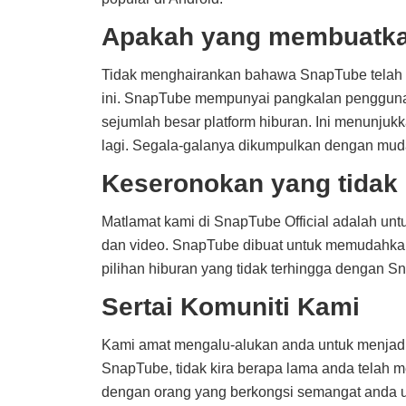
Apakah yang membuatka
Tidak menghairankan bahawa SnapTube telah be
ini. SnapTube mempunyai pangkalan pengguna
sejumlah besar platform hiburan. Ini menunju
lagi. Segala-galanya dikumpulkan dengan mud
Keseronokan yang tidak
Matlamat kami di SnapTube Official adalah un
dan video. SnapTube dibuat untuk memudahkan
pilihan hiburan yang tidak terhingga dengan S
Sertai Komuniti Kami
Kami amat mengalu-alukan anda untuk menjadi
SnapTube, tidak kira berapa lama anda telah m
dengan orang yang berkongsi semangat anda 