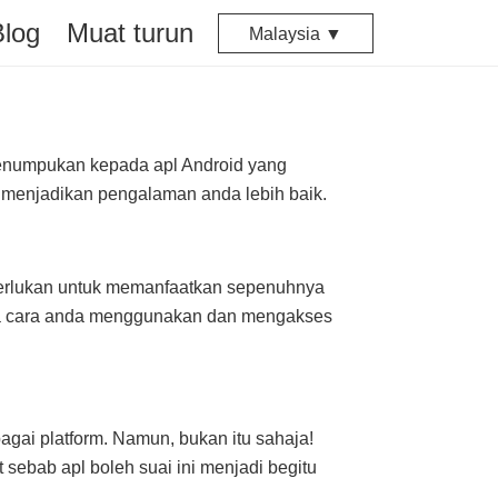
Blog
Muat turun
Malaysia ▼
menumpukan kepada apl Android yang
 menjadikan pengalaman anda lebih baik.
perlukan untuk memanfaatkan sepenuhnya
a cara anda menggunakan dan mengakses
bagai platform. Namun, bukan itu sahaja!
sebab apl boleh suai ini menjadi begitu