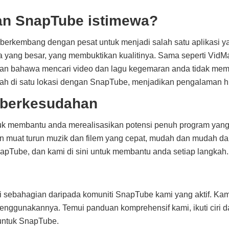
n SnapTube istimewa?
rkembang dengan pesat untuk menjadi salah satu aplikasi ya
 yang besar, yang membuktikan kualitinya. Sama seperti V
kkan bahawa mencari video dan lagu kegemaran anda tidak mem
ah di satu lokasi dengan SnapTube, menjadikan pengalaman h
 berkesudahan
tuk membantu anda merealisasikan potensi penuh program yang
 muat turun muzik dan filem yang cepat, mudah dan mudah da
napTube, dan kami di sini untuk membantu anda setiap langkah.
 sebahagian daripada komuniti SnapTube kami yang aktif. Ka
enggunakannya. Temui panduan komprehensif kami, ikuti ciri d
untuk SnapTube.