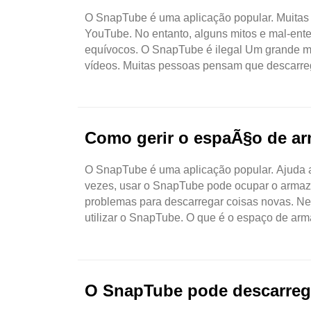
O SnapTube é uma aplicação popular. Muitas 
YouTube. No entanto, alguns mitos e mal-ent
equívocos. O SnapTube é ilegal Um grande mit
vídeos. Muitas pessoas pensam que descarrega
Como gerir o espaÃ§o de ar
O SnapTube é uma aplicação popular. Ajuda as
vezes, usar o SnapTube pode ocupar o armaze
problemas para descarregar coisas novas. N
utilizar o SnapTube. O que é o espaço de a
O SnapTube pode descarrega