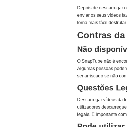
Depois de descarregar os
enviar os seus vídeos fa
torna mais fácil desfrutar
Contras da
Não disponív
O SnapTube não é encontr
Algumas pessoas podem n
ser arriscado se não con
Questões Le
Descarregar vídeos da In
utilizadores descarregu
legais. É importante comp
Pode utiliza