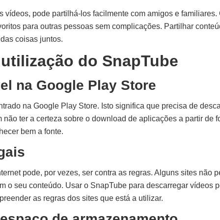
 vídeos, pode partilhá-los facilmente com amigos e familiares
voritos para outras pessoas sem complicações. Partilhar conteú
 das coisas juntos.
 utilização do SnapTube
el na Google Play Store
ado na Google Play Store. Isto significa que precisa de descar
ão ter a certeza sobre o download de aplicações a partir de f
hecer bem a fonte.
gais
ternet pode, por vezes, ser contra as regras. Alguns sites não 
em o seu conteúdo. Usar o SnapTube para descarregar vídeos p
reender as regras dos sites que está a utilizar.
r espaço de armazenamento