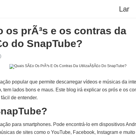
Lar
 os prÃ³s e os contras da
Ã£o do SnapTube?
)
ão popular que permite descarregar vídeos e músicas da intern
 tem lados bons e maus. Este blog irá explicar os prós e os con
ácil de entender.
SnapTube?
ção para smartphones. Pode encontrá-lo em dispositivos Andro
músicas de sites como o YouTube, Facebook, Instagram e muito