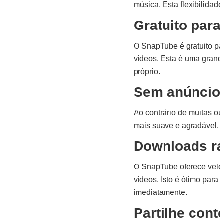
música. Esta flexibilidade
Gratuito par
O SnapTube é gratuito pa
vídeos. Esta é uma gran
próprio.
Sem anúncio
Ao contrário de muitas o
mais suave e agradável. 
Downloads r
O SnapTube oferece velo
vídeos. Isto é ótimo pa
imediatamente.
Partilhe con