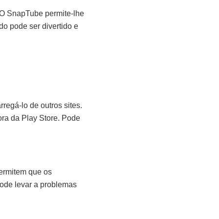
. O SnapTube permite-lhe
do pode ser divertido e
regá-lo de outros sites.
ora da Play Store. Pode
permitem que os
ode levar a problemas