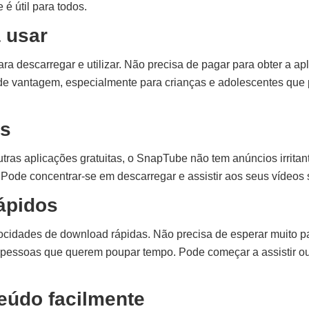
 é útil para todos.
a usar
ra descarregar e utilizar. Não precisa de pagar para obter a a
de vantagem, especialmente para crianças e adolescentes que 
s
utras aplicações gratuitas, o SnapTube não tem anúncios irritan
Pode concentrar-se em descarregar e assistir aos seus vídeos 
ápidos
cidades de download rápidas. Não precisa de esperar muito p
ra pessoas que querem poupar tempo. Pode começar a assistir o
teúdo facilmente