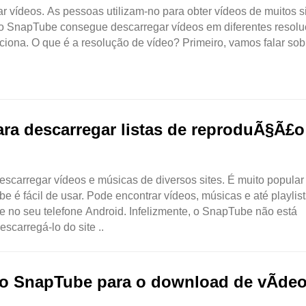
vídeos. As pessoas utilizam-no para obter vídeos de muitos si
o SnapTube consegue descarregar vídeos em diferentes resolu
nciona. O que é a resolução de vídeo? Primeiro, vamos falar sob
ara descarregar listas de reproduÃ§Ã£o
carregar vídeos e músicas de diversos sites. É muito popular
é fácil de usar. Pode encontrar vídeos, músicas e até playlis
 no seu telefone Android. Infelizmente, o SnapTube não está
scarregá-lo do site ..
 ao SnapTube para o download de vÃ­de