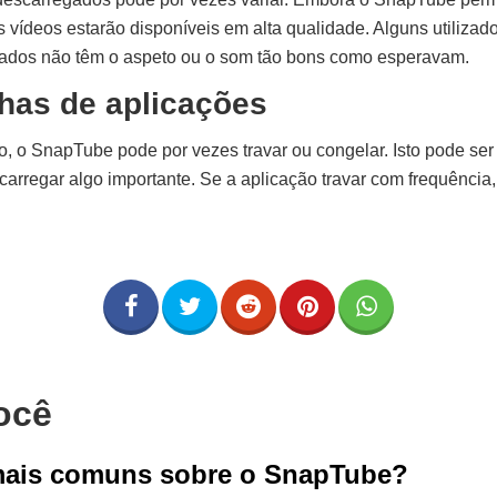
 vídeos estarão disponíveis em alta qualidade. Alguns utiliza
gados não têm o aspeto ou o som tão bons como esperavam.
lhas de aplicações
 o SnapTube pode por vezes travar ou congelar. Isto pode ser i
carregar algo importante. Se a aplicação travar com frequência
ocê
mais comuns sobre o SnapTube?