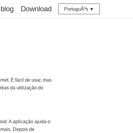
blog
Download
PortuguÃªs ▼
et. É fácil de usar, mas
tras da utilização do
id. A aplicação ajuda-o
 mais. Depois de