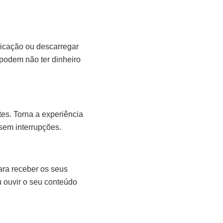
plicação ou descarregar
podem não ter dinheiro
tes. Torna a experiência
sem interrupções.
ara receber os seus
u ouvir o seu conteúdo