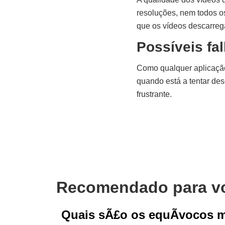
resoluções, nem todos os
que os vídeos descarre
Possíveis fa
Como qualquer aplicação,
quando está a tentar des
frustrante.
Recomendado para v
Quais sÃ£o os equÃ­vocos 