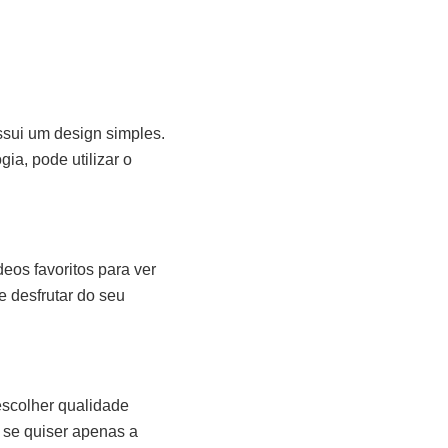
ssui um design simples.
a, pode utilizar o
os favoritos para ver
e desfrutar do seu
escolher qualidade
 se quiser apenas a