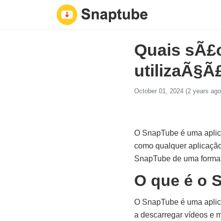
Quais sÃ£o
utilizaÃ§
October 01, 2024 (2 years ago
O SnapTube é uma aplicaç
como qualquer aplicação,
SnapTube de uma forma f
O que é o 
O SnapTube é uma aplica
a descarregar vídeos e 