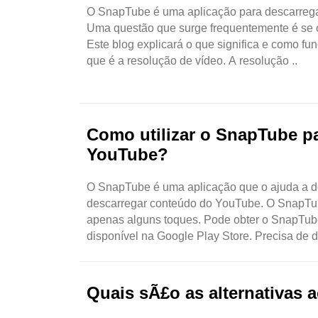
O SnapTube é uma aplicação para descarregar 
Uma questão que surge frequentemente é se 
Este blog explicará o que significa e como fu
que é a resolução de vídeo. A resolução ..
Como utilizar o SnapTube p
YouTube?
O SnapTube é uma aplicação que o ajuda a des
descarregar conteúdo do YouTube. O SnapTube 
apenas alguns toques. Pode obter o SnapTube
disponível na Google Play Store. Precisa de de
Quais sÃ£o as alternativas