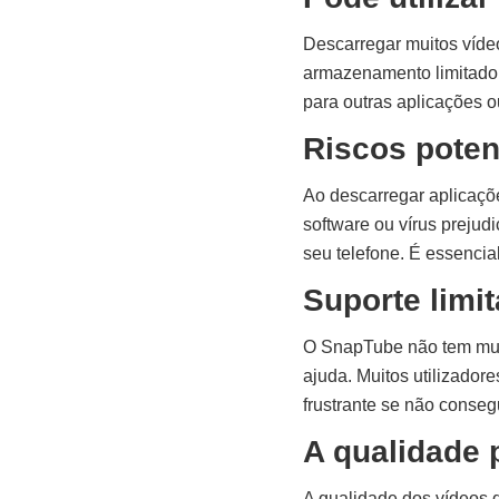
Descarregar muitos víde
armazenamento limitado,
para outras aplicações ou
Riscos poten
Ao descarregar aplicaçõe
software ou vírus prejud
seu telefone. É essencial
Suporte limi
O SnapTube não tem muito
ajuda. Muitos utilizador
frustrante se não conseg
A qualidade 
A qualidade dos vídeos 