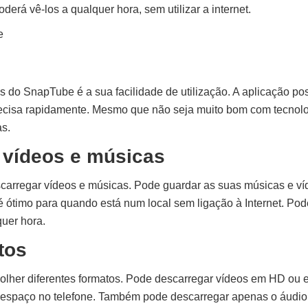
derá vê-los a qualquer hora, sem utilizar a internet.
e
 do SnapTube é a sua facilidade de utilização. A aplicação po
ecisa rapidamente. Mesmo que não seja muito bom com tecnologi
s.
 vídeos e músicas
arregar vídeos e músicas. Pode guardar as suas músicas e víde
o é ótimo para quando está num local sem ligação à Internet. Pod
quer hora.
tos
lher diferentes formatos. Pode descarregar vídeos em HD ou 
ar espaço no telefone. Também pode descarregar apenas o áudio