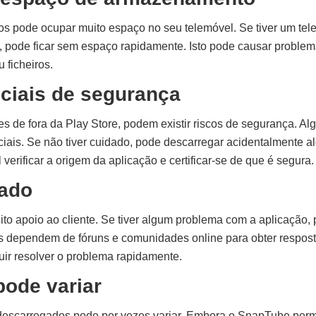
os pode ocupar muito espaço no seu telemóvel. Se tiver um tel
 pode ficar sem espaço rapidamente. Isto pode causar problem
 ficheiros.
ciais de segurança
s de fora da Play Store, podem existir riscos de segurança. Al
iciais. Se não tiver cuidado, pode descarregar acidentalmente a
 verificar a origem da aplicação e certificar-se de que é segura.
tado
 apoio ao cliente. Se tiver algum problema com a aplicação, po
es dependem de fóruns e comunidades online para obter resposta
uir resolver o problema rapidamente.
pode variar
descarregados pode por vezes variar. Embora o SnapTube permi