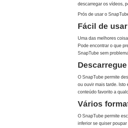
descarregar os vídeos, po
Prós de usar o SnapTub
Fácil de usar
Uma das melhores coisas
Pode encontrar o que pr
SnapTube sem problema
Descarregue
O SnapTube permite desc
ou ouvir mais tarde. Ist
conteúdo favorito a qual
Vários forma
O SnapTube permite esco
inferior se quiser poup