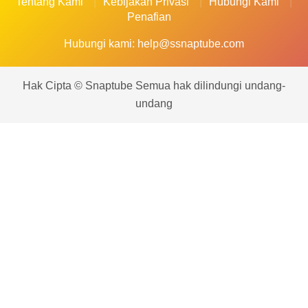
Tentang Kami
Kebijakan Privasi
Hubungi Kami
Penafian
Hubungi kami:
help@ssnaptube.com
Hak Cipta © Snaptube Semua hak dilindungi undang-
undang