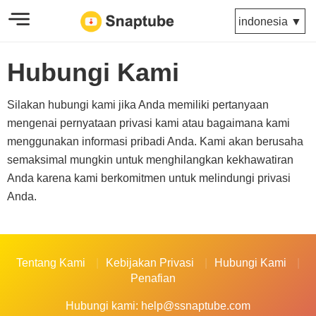
indonesia ▼
Hubungi Kami
Silakan hubungi kami jika Anda memiliki pertanyaan
mengenai pernyataan privasi kami atau bagaimana kami
menggunakan informasi pribadi Anda. Kami akan berusaha
semaksimal mungkin untuk menghilangkan kekhawatiran
Anda karena kami berkomitmen untuk melindungi privasi
Anda.
Tentang Kami
Kebijakan Privasi
Hubungi Kami
Penafian
Hubungi kami:
help@ssnaptube.com