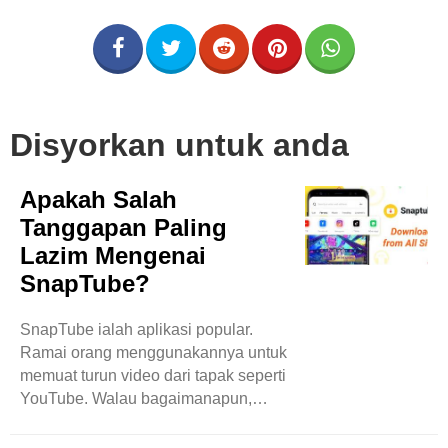
Disyorkan untuk anda
Apakah Salah
Tanggapan Paling
Lazim Mengenai
SnapTube?
SnapTube ialah aplikasi popular.
Ramai orang menggunakannya untuk
memuat turun video dari tapak seperti
YouTube. Walau bagaimanapun,
beberapa mitos dan salah faham
mengelilingi SnapTube. Blog ini akan