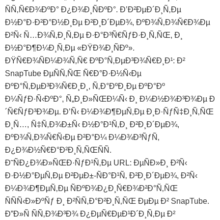
ÑÑ‚Ñ€Ð¾ÐºÐ° Ð¿Ð¾Ð¸ÑÐºÐ°. Ð’Ð²ÐµÐ´Ð¸Ñ‚Ðµ
Ð½Ð°Ð·Ð²Ð°Ð½Ð¸Ðµ Ð²Ð¸Ð´ÐµÐ¾, ÐºÐ¾Ñ‚Ð¾Ñ€Ð¾Ðµ
Ð²Ñ‹ Ñ…Ð¾Ñ‚Ð¸Ñ‚Ðµ Ð·Ð°Ð³Ñ€ÑƒÐ·Ð¸Ñ‚ÑŒ, Ð¸
Ð½Ð°Ð¶Ð¼Ð¸Ñ‚Ðµ «ÐŸÐ¾Ð¸ÑÐº».
ÐŸÑ€Ð¾ÑÐ¼Ð¾Ñ‚Ñ€ ÐºÐ°Ñ‚ÐµÐ³Ð¾Ñ€Ð¸Ð¹: Ð²
SnapTube ÐµÑÑ‚ÑŒ Ñ€Ð°Ð·Ð½Ñ‹Ðµ
ÐºÐ°Ñ‚ÐµÐ³Ð¾Ñ€Ð¸Ð¸, Ñ‚Ð°ÐºÐ¸Ðµ ÐºÐ°Ðº
Ð¼ÑƒÐ·Ñ‹ÐºÐ°, Ñ„Ð¸Ð»ÑŒÐ¼Ñ‹ Ð¸ Ð¼Ð½Ð¾Ð³Ð¾Ðµ Ð
´Ñ€ÑƒÐ³Ð¾Ðµ. Ð’Ñ‹ Ð¼Ð¾Ð¶ÐµÑ‚Ðµ Ð¸Ð·ÑƒÑ‡Ð¸Ñ‚ÑŒ
Ð¸Ñ…, Ñ‡Ñ‚Ð¾Ð±Ñ‹ Ð½Ð°Ð¹Ñ‚Ð¸ Ð²Ð¸Ð´ÐµÐ¾,
ÐºÐ¾Ñ‚Ð¾Ñ€Ñ‹Ðµ Ð²Ð°Ð¼ Ð¼Ð¾Ð³ÑƒÑ‚
Ð¿Ð¾Ð½Ñ€Ð°Ð²Ð¸Ñ‚ÑŒÑÑ.
Ð˜ÑÐ¿Ð¾Ð»ÑŒÐ·ÑƒÐ¹Ñ‚Ðµ URL: ÐµÑÐ»Ð¸ Ð²Ñ‹
Ð·Ð½Ð°ÐµÑ‚Ðµ Ð²ÐµÐ±-ÑÐ°Ð¹Ñ‚ Ð²Ð¸Ð´ÐµÐ¾, Ð²Ñ‹
Ð¼Ð¾Ð¶ÐµÑ‚Ðµ ÑÐºÐ¾Ð¿Ð¸Ñ€Ð¾Ð²Ð°Ñ‚ÑŒ
ÑÑÑ‹Ð»ÐºÑƒ Ð¸ Ð²ÑÑ‚Ð°Ð²Ð¸Ñ‚ÑŒ ÐµÐµ Ð² SnapTube.
Ð”Ð»Ñ ÑÑ‚Ð¾Ð³Ð¾ Ð¿ÐµÑ€ÐµÐ¹Ð´Ð¸Ñ‚Ðµ Ð²