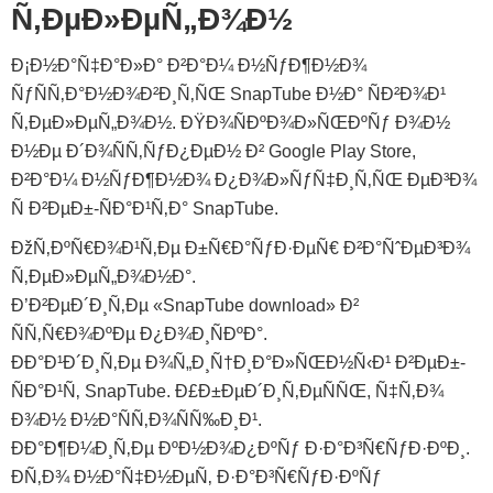
Ñ‚ÐµÐ»ÐµÑ„Ð¾Ð½
Ð¡Ð½Ð°Ñ‡Ð°Ð»Ð° Ð²Ð°Ð¼ Ð½ÑƒÐ¶Ð½Ð¾
ÑƒÑÑ‚Ð°Ð½Ð¾Ð²Ð¸Ñ‚ÑŒ SnapTube Ð½Ð° ÑÐ²Ð¾Ð¹
Ñ‚ÐµÐ»ÐµÑ„Ð¾Ð½. ÐŸÐ¾ÑÐºÐ¾Ð»ÑŒÐºÑƒ Ð¾Ð½
Ð½Ðµ Ð´Ð¾ÑÑ‚ÑƒÐ¿ÐµÐ½ Ð² Google Play Store,
Ð²Ð°Ð¼ Ð½ÑƒÐ¶Ð½Ð¾ Ð¿Ð¾Ð»ÑƒÑ‡Ð¸Ñ‚ÑŒ ÐµÐ³Ð¾
Ñ Ð²ÐµÐ±-ÑÐ°Ð¹Ñ‚Ð° SnapTube.
ÐžÑ‚ÐºÑ€Ð¾Ð¹Ñ‚Ðµ Ð±Ñ€Ð°ÑƒÐ·ÐµÑ€ Ð²Ð°ÑˆÐµÐ³Ð¾
Ñ‚ÐµÐ»ÐµÑ„Ð¾Ð½Ð°.
Ð’Ð²ÐµÐ´Ð¸Ñ‚Ðµ «SnapTube download» Ð²
ÑÑ‚Ñ€Ð¾ÐºÐµ Ð¿Ð¾Ð¸ÑÐºÐ°.
ÐÐ°Ð¹Ð´Ð¸Ñ‚Ðµ Ð¾Ñ„Ð¸Ñ†Ð¸Ð°Ð»ÑŒÐ½Ñ‹Ð¹ Ð²ÐµÐ±-
ÑÐ°Ð¹Ñ‚ SnapTube. Ð£Ð±ÐµÐ´Ð¸Ñ‚ÐµÑÑŒ, Ñ‡Ñ‚Ð¾
Ð¾Ð½ Ð½Ð°ÑÑ‚Ð¾ÑÑ‰Ð¸Ð¹.
ÐÐ°Ð¶Ð¼Ð¸Ñ‚Ðµ ÐºÐ½Ð¾Ð¿ÐºÑƒ Ð·Ð°Ð³Ñ€ÑƒÐ·ÐºÐ¸.
Ð­Ñ‚Ð¾ Ð½Ð°Ñ‡Ð½ÐµÑ‚ Ð·Ð°Ð³Ñ€ÑƒÐ·ÐºÑƒ