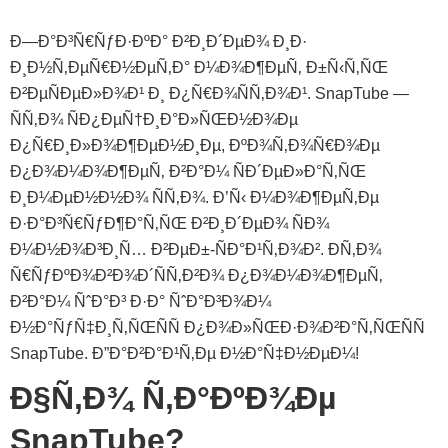
Ð—Ð°Ð³Ñ€ÑƒÐ·ÐºÐ° Ð²Ð¸Ð´ÐµÐ¾ Ð¸Ð·
Ð¸Ð½Ñ‚ÐµÑ€Ð½ÐµÑ‚Ð° Ð¼Ð¾Ð¶ÐµÑ‚ Ð±Ñ‹Ñ‚ÑŒ
Ð²ÐµÑÐµÐ»Ð¾Ð¹ Ð¸ Ð¿Ñ€Ð¾ÑÑ‚Ð¾Ð¹. SnapTube —
ÑÑ‚Ð¾ ÑÐ¿ÐµÑ†Ð¸Ð°Ð»ÑŒÐ½Ð¾Ðµ
Ð¿Ñ€Ð¸Ð»Ð¾Ð¶ÐµÐ½Ð¸Ðµ, ÐºÐ¾Ñ‚Ð¾Ñ€Ð¾Ðµ
Ð¿Ð¾Ð¼Ð¾Ð¶ÐµÑ‚ Ð²Ð°Ð¼ ÑÐ´ÐµÐ»Ð°Ñ‚ÑŒ
Ð¸Ð¼ÐµÐ½Ð½Ð¾ ÑÑ‚Ð¾. Ð’Ñ‹ Ð¼Ð¾Ð¶ÐµÑ‚Ðµ
Ð·Ð°Ð³Ñ€ÑƒÐ¶Ð°Ñ‚ÑŒ Ð²Ð¸Ð´ÐµÐ¾ ÑÐ¾
Ð¼Ð½Ð¾Ð³Ð¸Ñ… Ð²ÐµÐ±-ÑÐ°Ð¹Ñ‚Ð¾Ð². Ð­Ñ‚Ð¾
Ñ€ÑƒÐºÐ¾Ð²Ð¾Ð´ÑÑ‚Ð²Ð¾ Ð¿Ð¾Ð¼Ð¾Ð¶ÐµÑ‚
Ð²Ð°Ð¼ ÑˆÐ°Ð³ Ð·Ð° ÑˆÐ°Ð³Ð¾Ð¼
Ð½Ð°ÑƒÑ‡Ð¸Ñ‚ÑŒÑÑ Ð¿Ð¾Ð»ÑŒÐ·Ð¾Ð²Ð°Ñ‚ÑŒÑÑ
SnapTube. Ð”Ð°Ð²Ð°Ð¹Ñ‚Ðµ Ð½Ð°Ñ‡Ð½ÐµÐ¼!
Ð§Ñ‚Ð¾ Ñ‚Ð°ÐºÐ¾Ðµ
SnapTube?