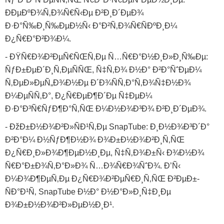
ÐÐµÐºÐ¾Ñ‚Ð¾Ñ€Ñ‹Ðµ Ð²Ð¸Ð´ÐµÐ¾
Ð·Ð°Ñ‰Ð¸Ñ‰ÐµÐ½Ñ‹ Ð°Ð²Ñ‚Ð¾Ñ€ÑÐºÐ¸Ð¼
Ð¿Ñ€Ð°Ð²Ð¾Ð¼.
- ÐŸÑ€Ð¾Ð²ÐµÑ€ÑŒÑ‚Ðµ Ñ…Ñ€Ð°Ð½Ð¸Ð»Ð¸Ñ‰Ðµ:
ÑƒÐ±ÐµÐ´Ð¸Ñ‚ÐµÑÑŒ, Ñ‡Ñ‚Ð¾ Ð½Ð° Ð²Ð°ÑˆÐµÐ¼
Ñ‚ÐµÐ»ÐµÑ„Ð¾Ð½Ðµ Ð´Ð¾ÑÑ‚Ð°Ñ‚Ð¾Ñ‡Ð½Ð¾
Ð¼ÐµÑÑ‚Ð°, Ð¿Ñ€ÐµÐ¶Ð´Ðµ Ñ‡ÐµÐ¼
Ð·Ð°Ð³Ñ€ÑƒÐ¶Ð°Ñ‚ÑŒ Ð¼Ð½Ð¾Ð³Ð¾ Ð²Ð¸Ð´ÐµÐ¾.
- ÐžÐ±Ð½Ð¾Ð²Ð»ÑÐ¹Ñ‚Ðµ SnapTube: Ð¸Ð½Ð¾Ð³Ð´Ð°
Ð²Ð°Ð¼ Ð½ÑƒÐ¶Ð½Ð¾ Ð¾Ð±Ð½Ð¾Ð²Ð¸Ñ‚ÑŒ
Ð¿Ñ€Ð¸Ð»Ð¾Ð¶ÐµÐ½Ð¸Ðµ, Ñ‡Ñ‚Ð¾Ð±Ñ‹ Ð¾Ð½Ð¾
Ñ€Ð°Ð±Ð¾Ñ‚Ð°Ð»Ð¾ Ñ…Ð¾Ñ€Ð¾ÑˆÐ¾. Ð’Ñ‹
Ð¼Ð¾Ð¶ÐµÑ‚Ðµ Ð¿Ñ€Ð¾Ð²ÐµÑ€Ð¸Ñ‚ÑŒ Ð²ÐµÐ±-
ÑÐ°Ð¹Ñ‚ SnapTube Ð½Ð° Ð½Ð°Ð»Ð¸Ñ‡Ð¸Ðµ
Ð¾Ð±Ð½Ð¾Ð²Ð»ÐµÐ½Ð¸Ð¹.