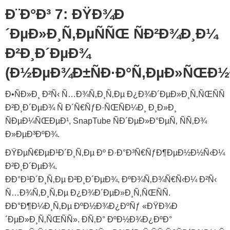
Ð¨Ð°Ð³ 7: ÐŸÐ¾Ð
´ÐµÐ»Ð¸Ñ‚ÐµÑÑŒ ÑÐ²Ð¾Ð¸Ð¼
Ð²Ð¸Ð´ÐµÐ¾
(Ð½ÐµÐ¾Ð±ÑÐ·Ð°Ñ‚ÐµÐ»ÑŒÐ½
Ð•ÑÐ»Ð¸ Ð²Ñ‹ Ñ…Ð¾Ñ‚Ð¸Ñ‚Ðµ Ð¿Ð¾Ð´ÐµÐ»Ð¸Ñ‚ÑŒÑÑ
Ð²Ð¸Ð´ÐµÐ¾ Ñ Ð´Ñ€ÑƒÐ·ÑŒÑÐ¼Ð¸ Ð¸Ð»Ð¸
ÑÐµÐ¼ÑŒÐµÐ¹, SnapTube ÑÐ´ÐµÐ»Ð°ÐµÑ‚ ÑÑ‚Ð¾
Ð»ÐµÐ³ÐºÐ¾.
ÐŸÐµÑ€ÐµÐ¹Ð´Ð¸Ñ‚Ðµ Ðº Ð·Ð°Ð³Ñ€ÑƒÐ¶ÐµÐ½Ð½Ñ‹Ð¼
Ð²Ð¸Ð´ÐµÐ¾.
ÐÐ°Ð¹Ð´Ð¸Ñ‚Ðµ Ð²Ð¸Ð´ÐµÐ¾, ÐºÐ¾Ñ‚Ð¾Ñ€Ñ‹Ð¼ Ð²Ñ‹
Ñ…Ð¾Ñ‚Ð¸Ñ‚Ðµ Ð¿Ð¾Ð´ÐµÐ»Ð¸Ñ‚ÑŒÑÑ.
ÐÐ°Ð¶Ð¼Ð¸Ñ‚Ðµ ÐºÐ½Ð¾Ð¿ÐºÑƒ «ÐŸÐ¾Ð
´ÐµÐ»Ð¸Ñ‚ÑŒÑÑ». Ð­Ñ‚Ð° ÐºÐ½Ð¾Ð¿ÐºÐ°