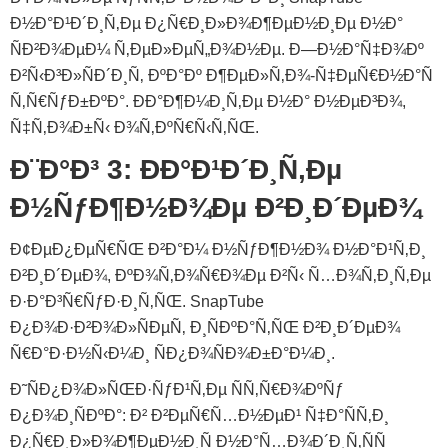
Ð½Ð°Ð¹Ð´Ð¸Ñ‚Ðµ Ð¿Ñ€Ð¸Ð»Ð¾Ð¶ÐµÐ½Ð¸Ðµ Ð½Ð°
ÑÐ²Ð¾ÐµÐ¼ Ñ‚ÐµÐ»ÐµÑ„Ð¾Ð½Ðµ. Ð—Ð½Ð°Ñ‡Ð¾Ðº
Ð²Ñ‹Ð³Ð»ÑÐ´Ð¸Ñ‚ ÐºÐ°Ðº Ð¶ÐµÐ»Ñ‚Ð¾-Ñ‡ÐµÑ€Ð½Ð°Ñ
Ñ‚Ñ€ÑƒÐ±ÐºÐ°. ÐÐ°Ð¶Ð¼Ð¸Ñ‚Ðµ Ð½Ð° Ð½ÐµÐ³Ð¾,
Ñ‡Ñ‚Ð¾Ð±Ñ‹ Ð¾Ñ‚ÐºÑ€Ñ‹Ñ‚ÑŒ.
Ð¨Ð°Ð³ 3: ÐÐ°Ð¹Ð´Ð¸Ñ‚Ðµ
Ð½ÑƒÐ¶Ð½Ð¾Ðµ Ð²Ð¸Ð´ÐµÐ¾
Ð¢ÐµÐ¿ÐµÑ€ÑŒ Ð²Ð°Ð¼ Ð½ÑƒÐ¶Ð½Ð¾ Ð½Ð°Ð¹Ñ‚Ð¸
Ð²Ð¸Ð´ÐµÐ¾, ÐºÐ¾Ñ‚Ð¾Ñ€Ð¾Ðµ Ð²Ñ‹ Ñ…Ð¾Ñ‚Ð¸Ñ‚Ðµ
Ð·Ð°Ð³Ñ€ÑƒÐ·Ð¸Ñ‚ÑŒ. SnapTube
Ð¿Ð¾Ð·Ð²Ð¾Ð»ÑÐµÑ‚ Ð¸ÑÐºÐ°Ñ‚ÑŒ Ð²Ð¸Ð´ÐµÐ¾
Ñ€Ð°Ð·Ð½Ñ‹Ð¼Ð¸ ÑÐ¿Ð¾ÑÐ¾Ð±Ð°Ð¼Ð¸.
Ð˜ÑÐ¿Ð¾Ð»ÑŒÐ·ÑƒÐ¹Ñ‚Ðµ ÑÑ‚Ñ€Ð¾ÐºÑƒ
Ð¿Ð¾Ð¸ÑÐºÐ°: Ð² Ð²ÐµÑ€Ñ…Ð½ÐµÐ¹ Ñ‡Ð°ÑÑ‚Ð¸
Ð¿Ñ€Ð¸Ð»Ð¾Ð¶ÐµÐ½Ð¸Ñ Ð½Ð°Ñ…Ð¾Ð´Ð¸Ñ‚ÑÑ