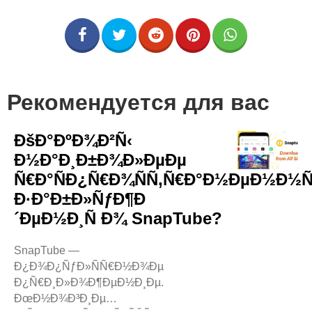
Рекомендуется для вас
ÐšÐ°ÐºÐ¾Ð²Ñ‹
Ð½Ð°Ð¸Ð±Ð¾Ð»ÐµÐµ
Ñ€Ð°ÑÐ¿Ñ€Ð¾ÑÑ‚Ñ€Ð°Ð½ÐµÐ½Ð½Ñ
Ð·Ð°Ð±Ð»ÑƒÐ¶Ð
´ÐµÐ½Ð¸Ñ Ð¾ SnapTube?
SnapTube —
Ð¿Ð¾Ð¿ÑƒÐ»ÑÑ€Ð½Ð¾Ðµ
Ð¿Ñ€Ð¸Ð»Ð¾Ð¶ÐµÐ½Ð¸Ðµ.
ÐœÐ½Ð¾Ð³Ð¸Ðµ