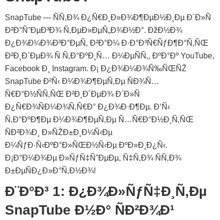
SnapTube — ÑÑ‚Ð¾ Ð¿Ñ€Ð¸Ð»Ð¾Ð¶ÐµÐ½Ð¸Ðµ Ð´Ð»Ñ
Ð²Ð°ÑˆÐµÐ³Ð¾ Ñ‚ÐµÐ»ÐµÑ„Ð¾Ð½Ð°. ÐžÐ½Ð¾
Ð¿Ð¾Ð¼Ð¾Ð³Ð°ÐµÑ‚ Ð²Ð°Ð¼ Ð·Ð°Ð³Ñ€ÑƒÐ¶Ð°Ñ‚ÑŒ
Ð²Ð¸Ð´ÐµÐ¾ Ñ Ñ‚Ð°ÐºÐ¸Ñ… Ð¼ÐµÑÑ‚, ÐºÐ°Ðº YouTube,
Facebook Ð¸ Instagram. Ð¡ Ð¿Ð¾Ð¼Ð¾Ñ‰ÑŒÑŽ
SnapTube Ð²Ñ‹ Ð¼Ð¾Ð¶ÐµÑ‚Ðµ ÑÐ¾Ñ…
Ñ€Ð°Ð½ÑÑ‚ÑŒ Ð²Ð¸Ð´ÐµÐ¾ Ð´Ð»Ñ
Ð¿Ñ€Ð¾ÑÐ¼Ð¾Ñ‚Ñ€Ð° Ð¿Ð¾Ð·Ð¶Ðµ. Ð’Ñ‹
Ñ‚Ð°ÐºÐ¶Ðµ Ð¼Ð¾Ð¶ÐµÑ‚Ðµ Ñ…Ñ€Ð°Ð½Ð¸Ñ‚ÑŒ
ÑÐ²Ð¾Ð¸ Ð»ÑŽÐ±Ð¸Ð¼Ñ‹Ðµ
Ð¼ÑƒÐ·Ñ‹ÐºÐ°Ð»ÑŒÐ½Ñ‹Ðµ ÐºÐ»Ð¸Ð¿Ñ‹.
Ð¡Ð°Ð¼Ð¾Ðµ Ð»ÑƒÑ‡ÑˆÐµÐµ, Ñ‡Ñ‚Ð¾ ÑÑ‚Ð¾
Ð±ÐµÑÐ¿Ð»Ð°Ñ‚Ð½Ð¾!
Ð¨Ð°Ð³ 1: Ð¿Ð¾Ð»ÑƒÑ‡Ð¸Ñ‚Ðµ
SnapTube Ð½Ð° ÑÐ²Ð¾Ð¹