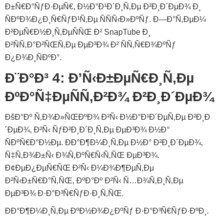
Ð±Ñ€Ð°ÑƒÐ·ÐµÑ€, Ð½Ð°Ð¹Ð´Ð¸Ñ‚Ðµ Ð²Ð¸Ð´ÐµÐ¾ Ð¸
ÑÐºÐ¾Ð¿Ð¸Ñ€ÑƒÐ¹Ñ‚Ðµ ÑÑÑ‹Ð»ÐºÑƒ. Ð—Ð°Ñ‚ÐµÐ¼
Ð²ÐµÑ€Ð½Ð¸Ñ‚ÐµÑÑŒ Ð² SnapTube Ð¸
Ð²ÑÑ‚Ð°Ð²ÑŒÑ‚Ðµ ÐµÐ³Ð¾ Ð² ÑÑ‚Ñ€Ð¾ÐºÑƒ
Ð¿Ð¾Ð¸ÑÐºÐ°.
Ð¨Ð°Ð³ 4: Ð’Ñ‹Ð±ÐµÑ€Ð¸Ñ‚Ðµ
ÐºÐ°Ñ‡ÐµÑÑ‚Ð²Ð¾ Ð²Ð¸Ð´ÐµÐ¾
ÐšÐ°Ðº Ñ‚Ð¾Ð»ÑŒÐºÐ¾ Ð²Ñ‹ Ð½Ð°Ð¹Ð´ÐµÑ‚Ðµ Ð²Ð¸Ð
´ÐµÐ¾, Ð²Ñ‹ ÑƒÐ²Ð¸Ð´Ð¸Ñ‚Ðµ ÐµÐ³Ð¾ Ð½Ð°
ÑÐºÑ€Ð°Ð½Ðµ. ÐÐ°Ð¶Ð¼Ð¸Ñ‚Ðµ Ð½Ð° Ð²Ð¸Ð´ÐµÐ¾,
Ñ‡Ñ‚Ð¾Ð±Ñ‹ Ð¾Ñ‚ÐºÑ€Ñ‹Ñ‚ÑŒ ÐµÐ³Ð¾.
Ð¢ÐµÐ¿ÐµÑ€ÑŒ Ð²Ñ‹ Ð¼Ð¾Ð¶ÐµÑ‚Ðµ
Ð²Ñ‹Ð±Ñ€Ð°Ñ‚ÑŒ, ÐºÐ°Ðº Ð²Ñ‹ Ñ…Ð¾Ñ‚Ð¸Ñ‚Ðµ
ÐµÐ³Ð¾ Ð·Ð°Ð³Ñ€ÑƒÐ·Ð¸Ñ‚ÑŒ.
ÐÐ°Ð¶Ð¼Ð¸Ñ‚Ðµ ÐºÐ½Ð¾Ð¿ÐºÑƒ Ð·Ð°Ð³Ñ€ÑƒÐ·ÐºÐ¸.