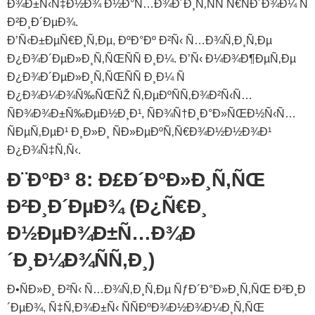
Ð¾Ð±Ñ‹Ñ‡Ð½Ð¾ Ð½Ð°Ñ…Ð¾Ð´Ð¸Ñ‚ÑÑ Ñ€ÑÐ´Ð¾Ð¼ Ñ
Ð²Ð¸Ð´ÐµÐ¾.
Ð’Ñ‹Ð±ÐµÑ€Ð¸Ñ‚Ðµ, ÐºÐ°Ðº Ð²Ñ‹ Ñ…Ð¾Ñ‚Ð¸Ñ‚Ðµ
Ð¿Ð¾Ð´ÐµÐ»Ð¸Ñ‚ÑŒÑÑ Ð¸Ð¼. Ð’Ñ‹ Ð¼Ð¾Ð¶ÐµÑ‚Ðµ
Ð¿Ð¾Ð´ÐµÐ»Ð¸Ñ‚ÑŒÑÑ Ð¸Ð¼ Ñ
Ð¿Ð¾Ð¼Ð¾Ñ‰ÑŒÑŽ Ñ‚ÐµÐºÑÑ‚Ð¾Ð²Ñ‹Ñ…
ÑÐ¾Ð¾Ð±Ñ‰ÐµÐ½Ð¸Ð¹, ÑÐ¾Ñ†Ð¸Ð°Ð»ÑŒÐ½Ñ‹Ñ…
ÑÐµÑ‚ÐµÐ¹ Ð¸Ð»Ð¸ ÑÐ»ÐµÐºÑ‚Ñ€Ð¾Ð½Ð½Ð¾Ð¹
Ð¿Ð¾Ñ‡Ñ‚Ñ‹.
Ð¨Ð°Ð³ 8: Ð£Ð´Ð°Ð»Ð¸Ñ‚ÑŒ
Ð²Ð¸Ð´ÐµÐ¾ (Ð¿Ñ€Ð¸
Ð½ÐµÐ¾Ð±Ñ…Ð¾Ð
´Ð¸Ð¼Ð¾ÑÑ‚Ð¸)
Ð•ÑÐ»Ð¸ Ð²Ñ‹ Ñ…Ð¾Ñ‚Ð¸Ñ‚Ðµ ÑƒÐ´Ð°Ð»Ð¸Ñ‚ÑŒ Ð²Ð¸Ð
´ÐµÐ¾, Ñ‡Ñ‚Ð¾Ð±Ñ‹ ÑÑÐºÐ¾Ð½Ð¾Ð¼Ð¸Ñ‚ÑŒ