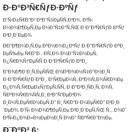
Ð·Ð°Ð³Ñ€ÑƒÐ·ÐºÑƒ
Ð’Ñ‹Ð±Ñ€Ð°Ð² ÐºÐ°Ñ‡ÐµÑÑ‚Ð²Ð¾, Ð²Ñ‹
Ð¼Ð¾Ð¶ÐµÑ‚Ðµ Ð½Ð°Ñ‡Ð°Ñ‚ÑŒ Ð·Ð°Ð³Ñ€ÑƒÐ·ÐºÑƒ
Ð²Ð¸Ð´ÐµÐ¾
ÐÐ°Ð¶Ð¼Ð¸Ñ‚Ðµ ÐºÐ½Ð¾Ð¿ÐºÑƒ Ð·Ð°Ð³Ñ€ÑƒÐ·ÐºÐ¸
ÐµÑ‰Ðµ Ñ€Ð°Ð·. Ð­Ñ‚Ð¾ Ð½Ð°Ñ‡Ð½ÐµÑ‚
Ð¿Ñ€Ð¾Ñ†ÐµÑÑ Ð·Ð°Ð³Ñ€ÑƒÐ·ÐºÐ¸.
Ð”Ð¾Ð¶Ð´Ð¸Ñ‚ÐµÑÑŒ Ð¾ÐºÐ¾Ð½Ñ‡Ð°Ð½Ð¸Ñ
Ð·Ð°Ð³Ñ€ÑƒÐ·ÐºÐ¸. Ð’Ñ€ÐµÐ¼Ñ, ÐºÐ¾Ñ‚Ð¾Ñ€Ð¾Ðµ
Ð¿Ð¾Ñ‚Ñ€ÐµÐ±ÑƒÐµÑ‚ÑÑ, Ð·Ð°Ð²Ð¸ÑÐ¸Ñ‚ Ð¾Ñ‚
ÑÐºÐ¾Ñ€Ð¾ÑÑ‚Ð¸ Ð²Ð°ÑˆÐµÐ³Ð¾
Ð¸Ð½Ñ‚ÐµÑ€Ð½ÐµÑ‚Ð° Ð¸ Ñ€Ð°Ð·Ð¼ÐµÑ€Ð° Ð²Ð¸Ð
´ÐµÐ¾. Ð’Ñ‹ Ð¼Ð¾Ð¶ÐµÑ‚Ðµ Ð²Ð¸Ð´ÐµÑ‚ÑŒ Ñ…Ð¾Ð´
Ð²Ñ‹Ð¿Ð¾Ð»Ð½ÐµÐ½Ð¸Ñ Ð½Ð° ÑÐºÑ€Ð°Ð½Ðµ.
Ð¨Ð°Ð³ 6: